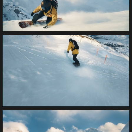
SUVA
Wintersport2021
1.15.1
SUVA
Wintersport2021
1.17.1