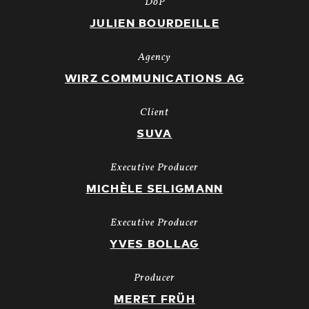
DoP
JULIEN BOURDEILLE
Agency
WIRZ COMMUNICATIONS AG
Client
SUVA
Executive Producer
MICHÈLE SELIGMANN
Executive Producer
YVES BOLLAG
Producer
MERET FRÜH