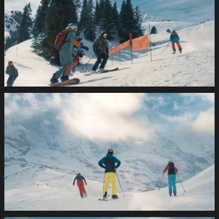
SUVA
Wintersport2021
1.11.1