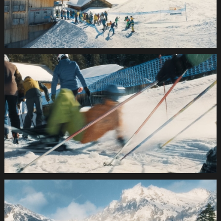
SUVA
Wintersport2021
1.23.1
SUVA
Wintersport2021
1.23.2