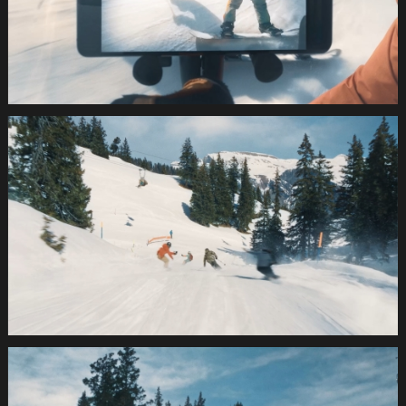
SUVA
Wintersport2021
1.9.1
SUVA
Wintersport2021
1.10.1