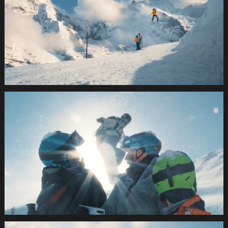
SUVA
Wintersport2021
1.18.1
SUVA