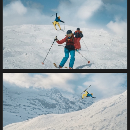
SUVA
Wintersport2021
1.12.1
SUVA
Wintersport2021
1.12.2