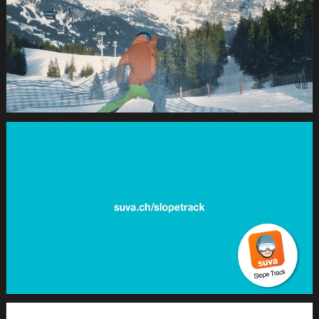
SUVA
Wintersport2021
1.24.1
SUVA