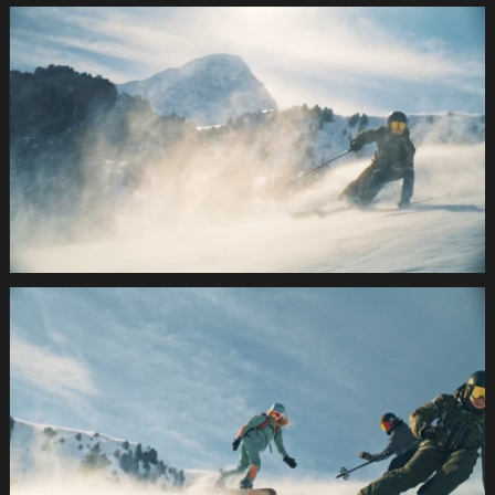
SUVA
Wintersport2021
1.2.1
SUVA
Wintersport2021
1.2.2