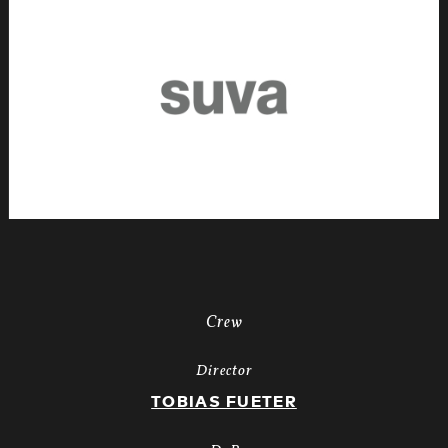
Wintersport2021
1.25.1
Crew
Director
TOBIAS FUETER