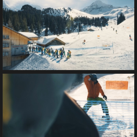
Wintersport2021
1.19.1
SUVA
Wintersport2021
1.20.1