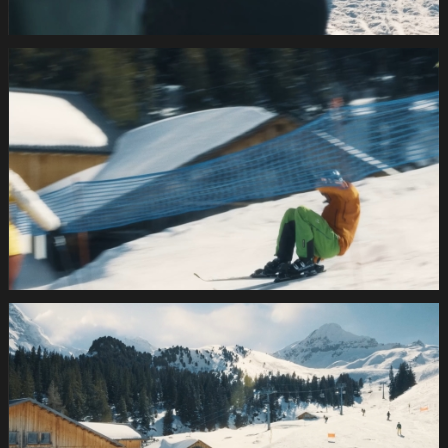
SUVA
Wintersport2021
1.21.1
SUVA
Wintersport2021
1.22.1