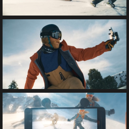
SUVA
Wintersport2021
1.7.1
SUVA
Wintersport2021
1.8.1