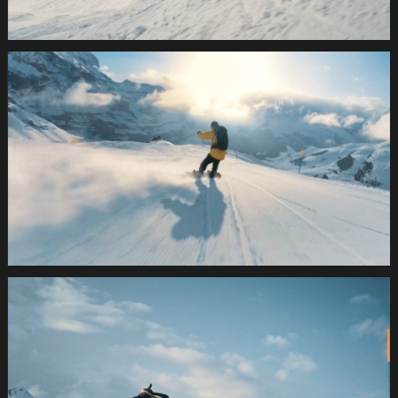
SUVA
Wintersport2021
1.13.1
SUVA
Wintersport2021
1.14.1