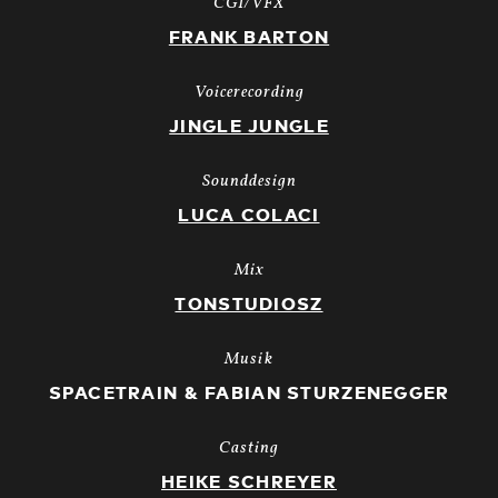
CGI/VFX
FRANK BARTON
Voicerecording
JINGLE JUNGLE
Sounddesign
LUCA COLACI
Mix
TONSTUDIOSZ
Musik
SPACETRAIN & FABIAN STURZENEGGER
Casting
HEIKE SCHREYER